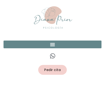
Pedir cita