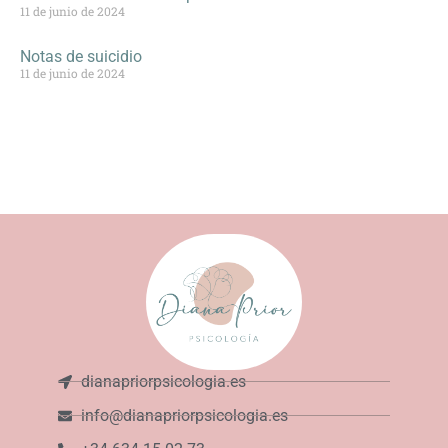
11 de junio de 2024
Notas de suicidio
11 de junio de 2024
dianapriorpsicologia.es
info@dianapriorpsicologia.es