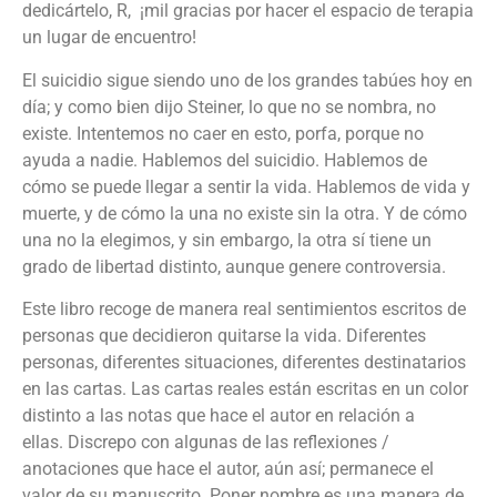
dedicártelo, R, ¡mil gracias por hacer el espacio de terapia
un lugar de encuentro!
El suicidio sigue siendo uno de los grandes tabúes hoy en
día; y como bien dijo Steiner, lo que no se nombra, no
existe. Intentemos no caer en esto, porfa, porque no
ayuda a nadie. Hablemos del suicidio. Hablemos de
cómo se puede llegar a sentir la vida. Hablemos de vida y
muerte, y de cómo la una no existe sin la otra. Y de cómo
una no la elegimos, y sin embargo, la otra sí tiene un
grado de libertad distinto, aunque genere controversia.
Este libro recoge de manera real sentimientos escritos de
personas que decidieron quitarse la vida. Diferentes
personas, diferentes situaciones, diferentes destinatarios
en las cartas. Las cartas reales están escritas en un color
distinto a las notas que hace el autor en relación a
ellas. Discrepo con algunas de las reflexiones /
anotaciones que hace el autor, aún así; permanece el
valor de su manuscrito. Poner nombre es una manera de