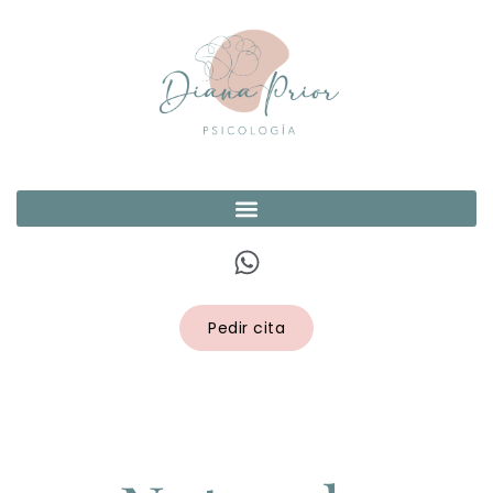
Pedir cita