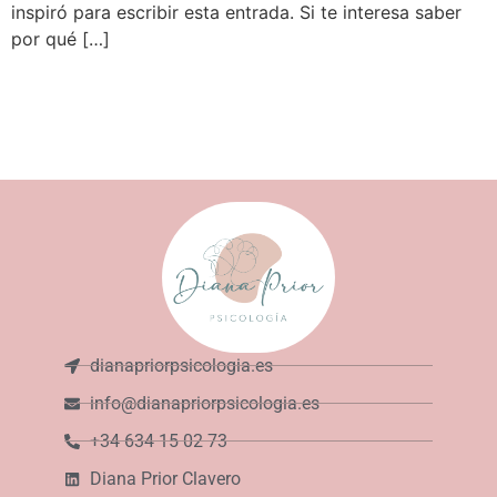
inspiró para escribir esta entrada. Si te interesa saber
por qué […]
dianapriorpsicologia.es
info@dianapriorpsicologia.es
+34 634 15 02 73
Diana Prior Clavero