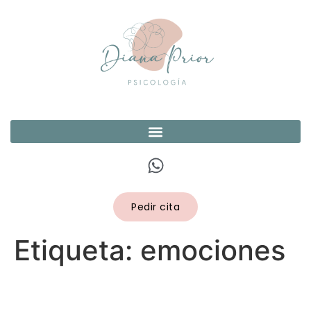
Pedir cita
Etiqueta:
emociones