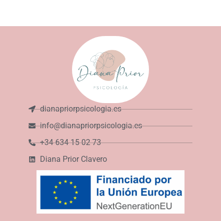
dianapriorpsicologia.es
info@dianapriorpsicologia.es
+34 634 15 02 73
Diana Prior Clavero