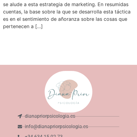
se alude a esta estrategia de marketing. En resumidas
cuentas, la base sobre la que se desarrolla esta táctica
es en el sentimiento de añoranza sobre las cosas que
pertenecen a […]
dianapriorpsicologia.es
info@dianapriorpsicologia.es
+34 634 15 02 73