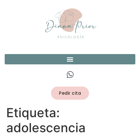
Pedir cita
Etiqueta:
adolescencia