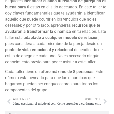
Si quieres
identificar cuándo tu relación de pareja no es
buena para ti
estás en el sitio adecuado. En este taller te
doy claves fundamentales que te ayudarán a identificar
aquello que puede ocurrir en los vínculos que no es
deseable; y por otro lado, aprenderás
recursos que te
ayudarán a transformar la dinámica
en tu relación. Este
taller está
adaptado a cualquier modelo de relación,
pues considera a cada miembro de la pareja desde un
punto de vista emocional y relacional
dependiendo del
estilo de apego de cada uno. No es necesario ningún
conocimiento previo para poder asistir a este taller.
Cada taller tiene un
aforo máximo de 8 personas
. Este
número esta pensado para que las dinámicas que
hagamos puedan ser enriquecedoras para todos los
componentes del grupo.
ANTERIOR
SIGUIENTE
Cómo gestionar el miedo al compromiso en mis relaciones
Cómo aprender a cuidarme emocionalmente sin perder la cabeza